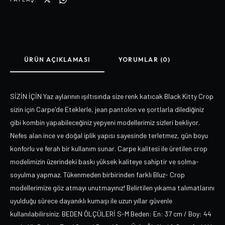
ÜRÜN AÇIKLAMASI
YORUMLAR (0)
SİZİN İÇİN Yaz aylarının ışıltısında size renk katıcak Black Kitty Crop
sizin için Carpe'de Eteklerle, jean pantolon ve şortlarla dilediğiniz
gibi kombin yapabileceğiniz yepyeni modellerimiz sizleri bekliyor.
Nefes alan ince ve doğal iplik yapısı sayesinde terletmez, gün boyu
konforlu ve ferah bir kullanım sunar. Carpe kalitesi ile üretilen crop
modelimizin üzerindeki baskı yüksek kaliteye sahiptir ve solma-
soyulma yapmaz. Tükenmeden birbirinden farklı Bluz- Crop
modellerimize göz atmayı unutmayınız! Belirtilen yıkama talımatlarını
uyulduğu sürece dayanıklı kumaşı ile uzun yıllar güvenle
kullanılabilirsiniz. BEDEN ÖLÇÜLERİ S-M Beden: En: 37 cm / Boy: 44