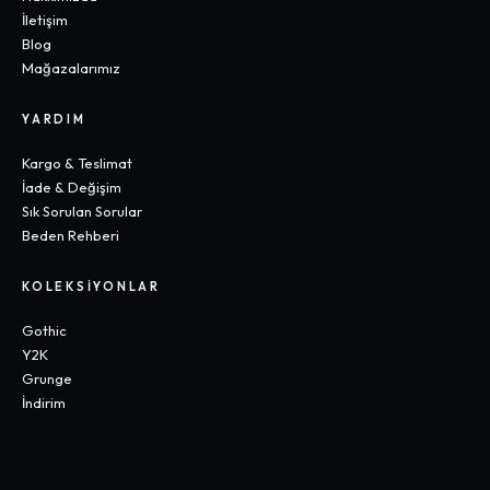
İletişim
Blog
Mağazalarımız
YARDIM
Kargo & Teslimat
İade & Değişim
Sık Sorulan Sorular
Beden Rehberi
KOLEKSIYONLAR
Gothic
Y2K
Grunge
İndirim