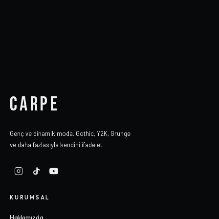
CARPE
Genç ve dinamik moda. Gothic, Y2K, Grunge
ve daha fazlasıyla kendini ifade et.
KURUMSAL
Hakkımızda