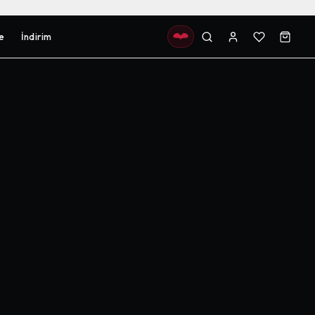
e
İndirim