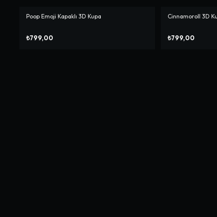
Poop Emoji Kapaklı 3D Kupa
Cinnamoroll 3D K
₺799,00
₺799,00