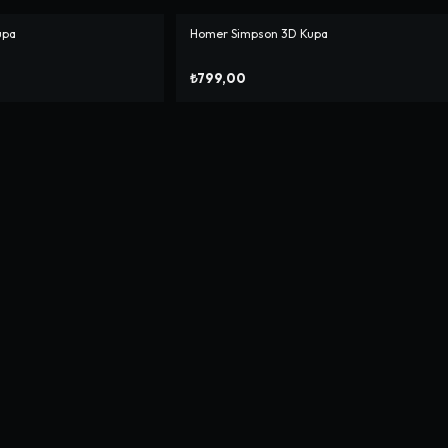
upa
Homer Simpson 3D Kupa
₺799,00