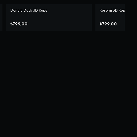
Donald Duck 3D Kupa
Kuromi 3D Kupa
₺799,00
₺799,00