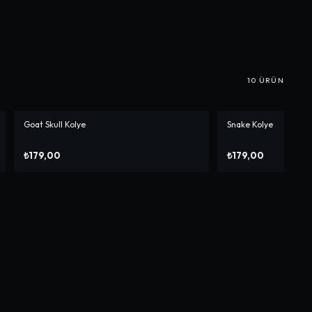
10
ÜRÜN
Goat Skull Kolye
Snake Kolye
₺179,00
₺179,00