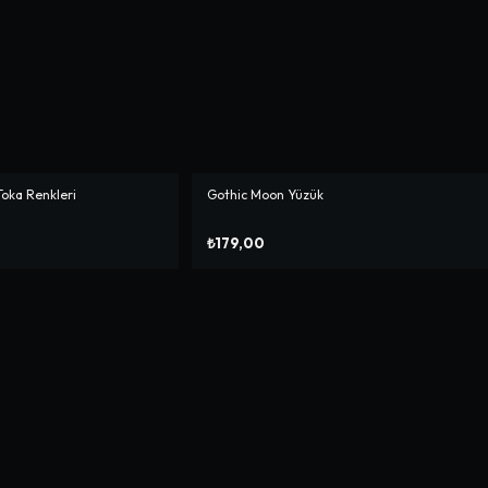
Toka Renkleri
Gothic Moon Yüzük
₺179,00