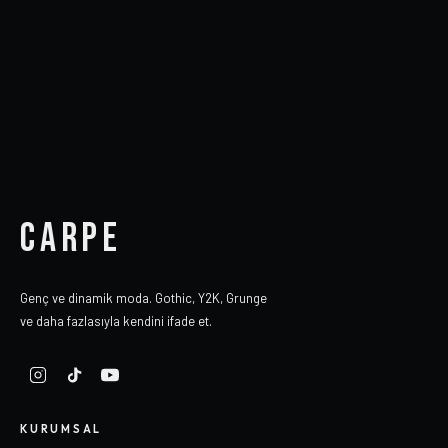
CARPE
Genç ve dinamik moda. Gothic, Y2K, Grunge
ve daha fazlasıyla kendini ifade et.
KURUMSAL