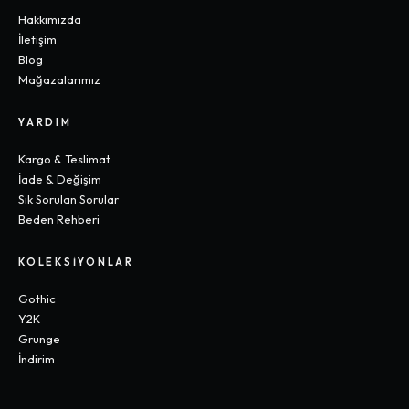
Hakkımızda
İletişim
Blog
Mağazalarımız
YARDIM
Kargo & Teslimat
İade & Değişim
Sık Sorulan Sorular
Beden Rehberi
KOLEKSIYONLAR
Gothic
Y2K
Grunge
İndirim