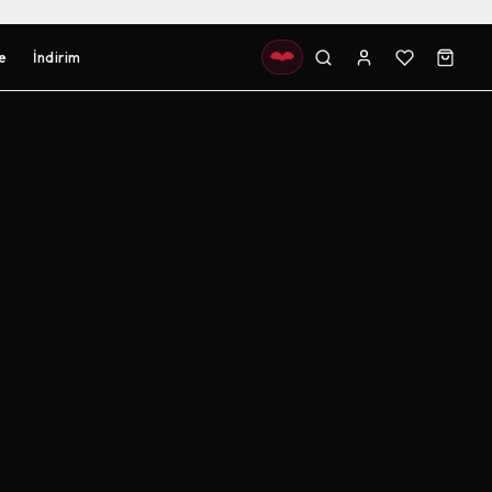
e
İndirim