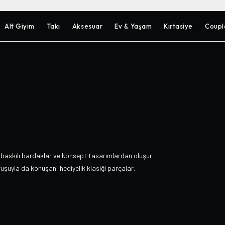
Alt Giyim
Takı
Aksesuar
Ev & Yaşam
Kırtasiye
Coupl
 baskılı bardaklar ve konsept tasarımlardan oluşur.
ruşuyla da konuşan, hediyelik klasiği parçalar.