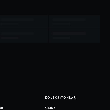
KOLEKSIYONLAR
mat
Gothic