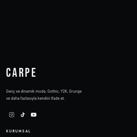
CARPE
Genç ve dinamik moda. Gothic, Y2K, Grunge
ve daha fazlasıyla kendini ifade et.
KURUMSAL