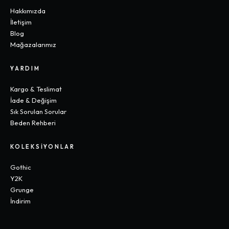
Hakkımızda
İletişim
Blog
Mağazalarımız
YARDIM
Kargo & Teslimat
İade & Değişim
Sık Sorulan Sorular
Beden Rehberi
KOLEKSIYONLAR
Gothic
Y2K
Grunge
İndirim