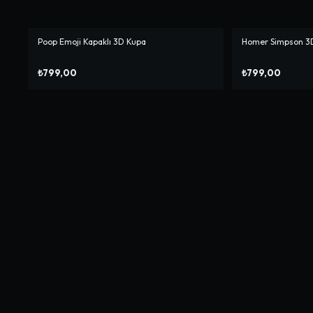
Poop Emoji Kapaklı 3D Kupa
Homer Simpson 3
₺799,00
₺799,00