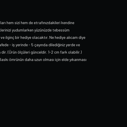
ları hem sizi hem de etrafınızdakileri kendine
eklerinizi yudumlarken yüzünüzde tebessüm
 ve ilginç bir hediye olacaktır. Ne hediye alıcam diye
cafede - iş yerinde - 5 çayında dilediğiniz yerde ve
ir. (Ürün ölçüleri günceldir. 1-2 cm fark olabilir.)
:Baskı ömrünün daha uzun olması için elde yıkanması