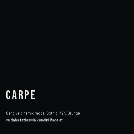
CARPE
Genç ve dinamik moda. Gothic, Y2K, Grunge
ve daha fazlasıyla kendini ifade et.