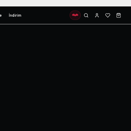
e
İndirim