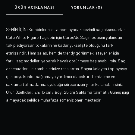
ÜRÜN AÇIKLAMASI
YORUMLAR (0)
SENİN İÇİN; Kombinlerinizi tamamlayacak sevimli saç aksesuarlar
Cute White Figure Taç sizin için Carpe'de Saç modasını yakından
takip ediyorsan tokaların ne kadar yükselişte olduğunu fark
etmişsindir. Hem salaş, hem de trendy görünmek isteyenler için
farklı saç modelleri yaparak havalı görünmeye başlayabilirsin. Saç
aksesuarları ile kombinlerinize renk katın. Saçını kolayca toplayayıp
gün boyu konfor sağlamaya yardımcı olacaktır. Temizleme ve
saklama talimatlarına uyulduğu sürece uzun yıllar kullanabilirsiniz
Ürün Özellikleri; En: 13 cm / Boy: 25 cm Saklama talimati: Güneş ışığı
almayacak şekilde muhafaza etmeniz önerilmektedir.