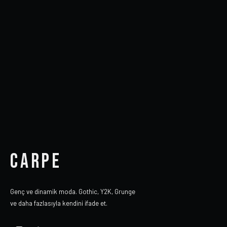
CARPE
Genç ve dinamik moda. Gothic, Y2K, Grunge
ve daha fazlasıyla kendini ifade et.