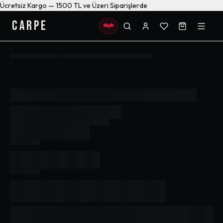
Ücretsiz Kargo — 1500 TL ve Üzeri Siparişlerde
CARPE