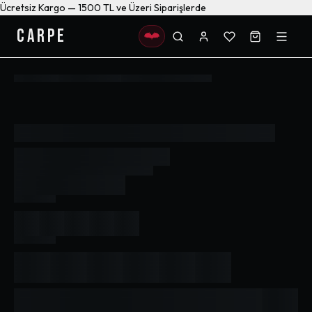
Ücretsiz Kargo — 1500 TL ve Üzeri Siparişlerde
CARPE