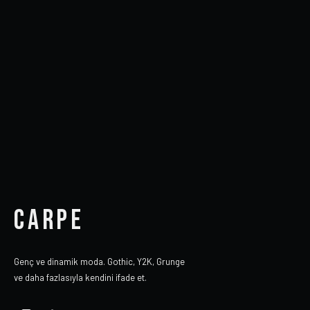
CARPE
Genç ve dinamik moda. Gothic, Y2K, Grunge
ve daha fazlasıyla kendini ifade et.