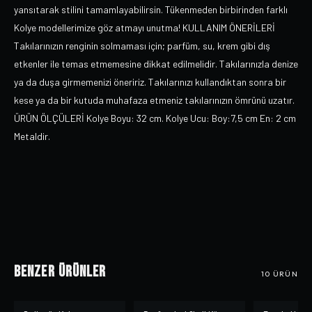
yansıtarak stilini tamamlayabilirsin. Tükenmeden birbirinden farklı
Kolye modellerimize göz atmayı unutma! KULLANIM ÖNERİLERİ
Takılarınızın renginin solmaması için; parfüm, su, krem gibi dış
etkenler ile temas etmemesine dikkat edilmelidir. Takılarınızla denize
ya da duşa girmemenizi öneririz. Takılarınızı kullandıktan sonra bir
kese ya da bir kutuda muhafaza etmeniz takılarınızın ömrünü uzatır.
ÜRÜN ÖLÇÜLERİ Kolye Boyu: 32 cm. Kolye Ucu: Boy:7,5 cm En: 2 cm
Metaldir.
Benzer Ürünler
10
ÜRÜN