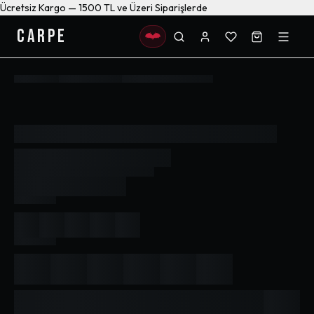
Ücretsiz Kargo — 1500 TL ve Üzeri Siparişlerde
CARPE