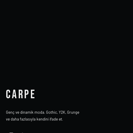
CARPE
Genç ve dinamik moda. Gothic, Y2K, Grunge
ve daha fazlasıyla kendini ifade et.