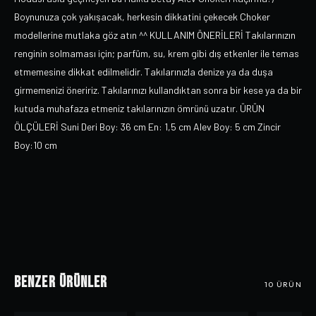
Boynunuza çok yakışacak, herkesin dikkatini çekecek Choker
modellerine mutlaka göz atın ^^ KULLANIM ÖNERİLERİ Takılarınızın
renginin solmaması için; parfüm, su, krem gibi dış etkenler ile temas
etmemesine dikkat edilmelidir. Takılarınızla denize ya da duşa
girmemenizi öneririz. Takılarınızı kullandıktan sonra bir kese ya da bir
kutuda muhafaza etmeniz takılarınızın ömrünü uzatır. ÜRÜN
ÖLÇÜLERİ Suni Deri Boy: 36 cm En: 1,5 cm Alev Boy: 5 cm Zincir
Boy:10 cm
Benzer Ürünler
10
ÜRÜN