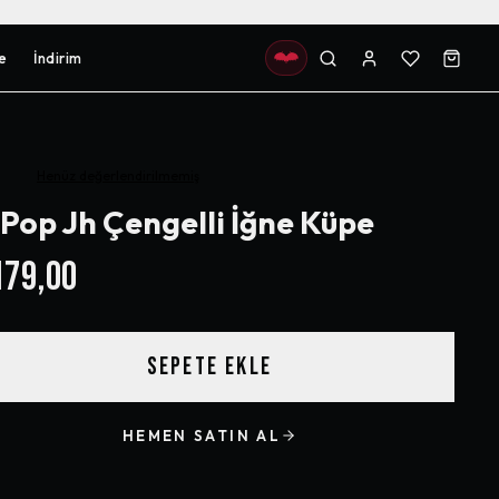
e
İndirim
Henüz değerlendirilmemiş
Pop Jh Çengelli İğne Küpe
79,00
SEPETE EKLE
HEMEN SATIN AL