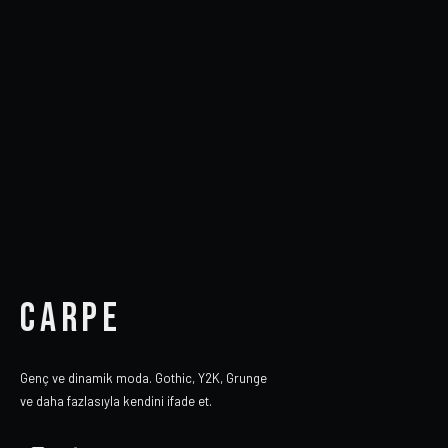
CARPE
Genç ve dinamik moda. Gothic, Y2K, Grunge
ve daha fazlasıyla kendini ifade et.