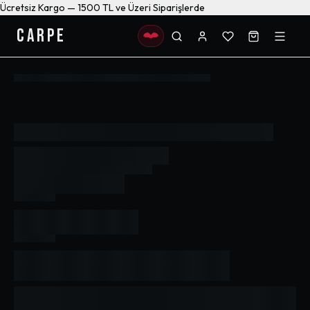
Ücretsiz Kargo — 1500 TL ve Üzeri Siparişlerde
CARPE