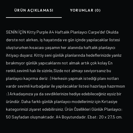
ÜRÜN AÇIKLAMASI
YORUMLAR (0)
SENİN İÇİN Kitty Purple A4 Haftalık Planlayıcı Carpe'de! Okulda
derste not alırken, iş hayatında ve gün içinde yapılacaklar listesi
oluştururken kısacası yaşamın her alanında haftalık planlayıcı
ihtiyaçı duyarız. Kittiy seni günlük planlarında hedeflerinizde yanlız
bırakmıyor günlük yapıcaklarını not almak artık çok kolay En
renkli,sevimli halı ile sizinle,Sizde not almayı seviyorsanız bu
planlayıcı kaçırma deriz :) Herkesin yapmak istediği planı notları
vardır sevimli kurbağalar ile yapılacaklar listesi hazırlaya hazırmısın
:) Arkadaşınıza ya da sevdiklerinize hediye edebileceğiniz eşsiz bir
üründür. Daha farklı günlük planlayıcı modellerimiz için Kırtasiye
kategorimizi ziyaret edebilirsiniz. Ürün Özellikleri Günlük Planlayıcı:
50 Sayfadan oluşmaktadır. A4 Boyutundadır. Ebat: 20 x 27,5 cm.