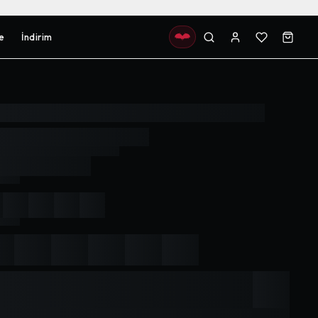
e
İndirim