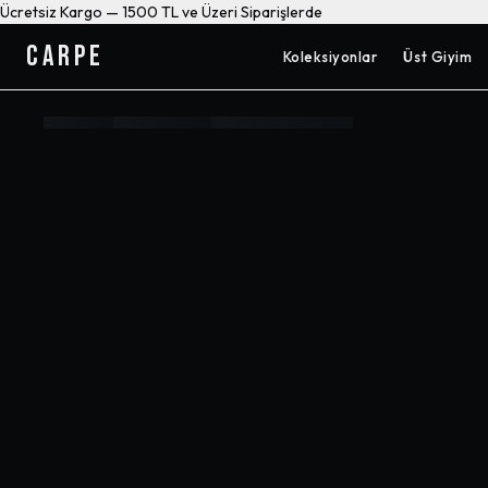
Ücretsiz Kargo — 1500 TL ve Üzeri Siparişlerde
CARPE
Koleksiyonlar
Üst Giyim