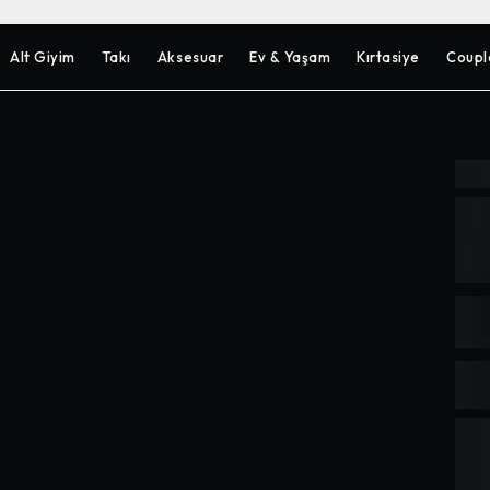
Alt Giyim
Takı
Aksesuar
Ev & Yaşam
Kırtasiye
Coupl