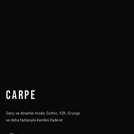
CARPE
Genç ve dinamik moda. Gothic, Y2K, Grunge
ve daha fazlasıyla kendini ifade et.