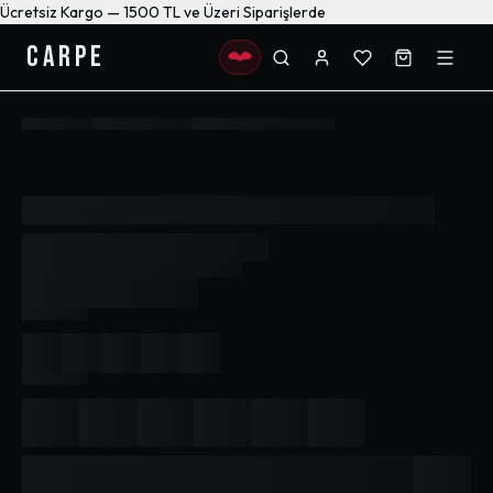
Ücretsiz Kargo — 1500 TL ve Üzeri Siparişlerde
CARPE