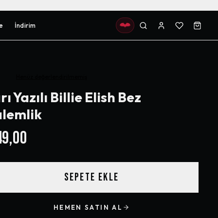
e
İndirim
Henüz değerlendirilmemiş
rı Yazılı Billie Elish Bez
lemlik
9,00
SEPETE EKLE
HEMEN SATIN AL