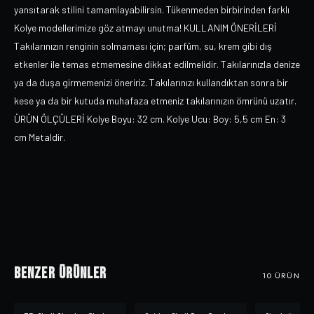
yansıtarak stilini tamamlayabilirsin. Tükenmeden birbirinden farklı
Kolye modellerimize göz atmayı unutma! KULLANIM ÖNERİLERİ
Takılarınızın renginin solmaması için; parfüm, su, krem gibi dış
etkenler ile temas etmemesine dikkat edilmelidir. Takılarınızla denize
ya da duşa girmemenizi öneririz. Takılarınızı kullandıktan sonra bir
kese ya da bir kutuda muhafaza etmeniz takılarınızın ömrünü uzatır.
ÜRÜN ÖLÇÜLERİ Kolye Boyu: 32 cm. Kolye Ucu: Boy: 5,5 cm En: 3
cm Metaldir.
Benzer Ürünler
10
ÜRÜN