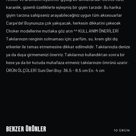
karanlık, gizemli özelliklerle eşleşmiş bir giyim tarzıdır. Bu harika
giyim tarzına sahipseniz arayabileceğiniz uygun tüm aksesuarlar
Carpe'de! Boynunuza çok yakışacak, herkesin dikkatini çekecek
Choker modellerine mutlaka göz atın ^^ KULLANIM ÖNERİLERİ
Takılarınızın renginin solmaması için; parfüm, su, krem gibi dış
etkenler ile temas etmemesine dikkat edilmelidir. Takılarınızla denize
ya da duşa girmemenizi öneririz. Takılarınızı kullandıktan sonra bir
kese ya da bir kutuda muhafaza etmeniz takılarınızın ömrünü uzatır.
ÜRÜN ÖLÇÜLERİ Suni Deri Boy: 36,5 - 8,5 cm En: 4 cm
Benzer Ürünler
10
ÜRÜN