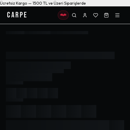
Ücretsiz Kargo — 1500 TL ve Üzeri Siparişlerde
CARPE