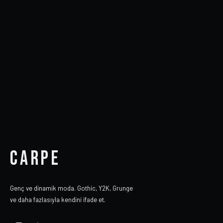
CARPE
Genç ve dinamik moda. Gothic, Y2K, Grunge
ve daha fazlasıyla kendini ifade et.