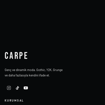
CARPE
Genç ve dinamik moda. Gothic, Y2K, Grunge
ve daha fazlasıyla kendini ifade et.
KURUMSAL