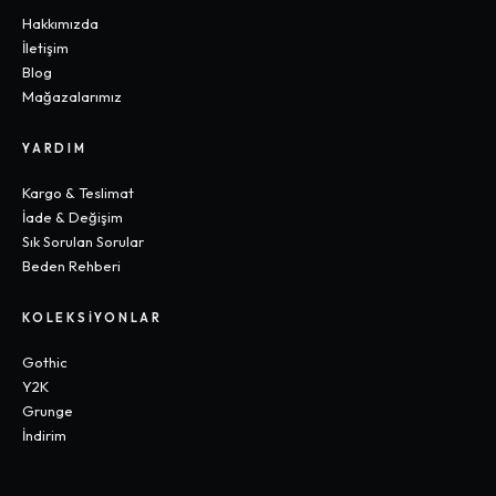
Hakkımızda
İletişim
Blog
Mağazalarımız
YARDIM
Kargo & Teslimat
İade & Değişim
Sık Sorulan Sorular
Beden Rehberi
KOLEKSIYONLAR
Gothic
Y2K
Grunge
İndirim