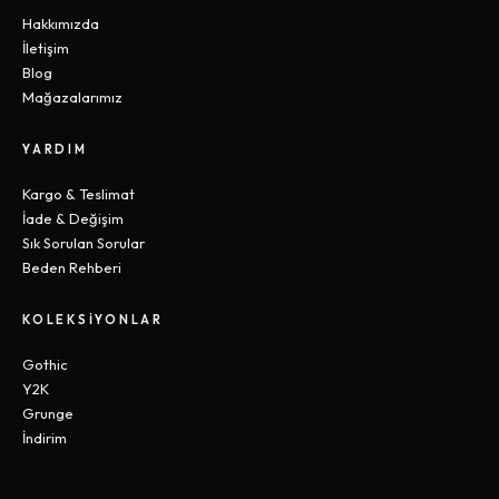
Hakkımızda
İletişim
Blog
Mağazalarımız
YARDIM
Kargo & Teslimat
İade & Değişim
Sık Sorulan Sorular
Beden Rehberi
KOLEKSIYONLAR
Gothic
Y2K
Grunge
İndirim