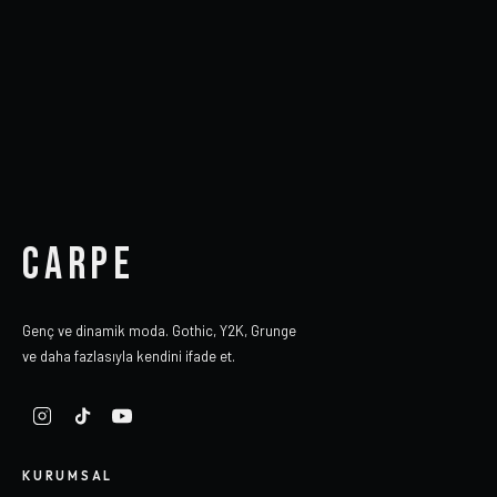
CARPE
Genç ve dinamik moda. Gothic, Y2K, Grunge
ve daha fazlasıyla kendini ifade et.
KURUMSAL